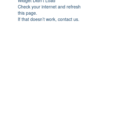
Widget Didn’t Load
Check your internet and refresh
this page.
If that doesn’t work, contact us.